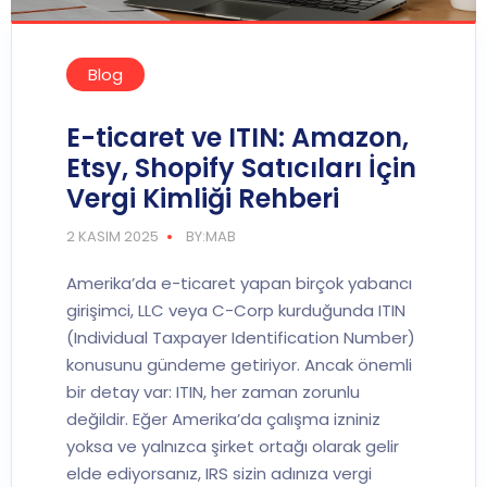
Blog
E-ticaret ve ITIN: Amazon,
Etsy, Shopify Satıcıları İçin
Vergi Kimliği Rehberi
2 KASIM 2025
BY:MAB
Amerika’da e-ticaret yapan birçok yabancı
girişimci, LLC veya C-Corp kurduğunda ITIN
(Individual Taxpayer Identification Number)
konusunu gündeme getiriyor. Ancak önemli
bir detay var: ITIN, her zaman zorunlu
değildir. Eğer Amerika’da çalışma izniniz
yoksa ve yalnızca şirket ortağı olarak gelir
elde ediyorsanız, IRS sizin adınıza vergi