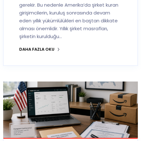
gerekir. Bu nedenle Amerika’da şirket kuran
girişimcilerin, kuruluş sonrasında devam
eden yıllık yükümlülükleri en baştan dikkate
alması önemlidir. Yıllık şirket masrafları,
şirketin kurulduğu…
DAHA FAZLA OKU