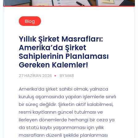
Blog
Yıllık Şirket Masrafları:
Amerika’da Şirket
Sahiplerinin Planlaması
Gereken Kalemler!
27 HAZIRAN 2026
BY:MAB
Amerika’da şirket sahibi olmak, yalnızca
kuruluş aşamasında yapılan işlemlerle sınırlı
bir süreç değildir. Şirketin aktif kalabilmesi,
resmi kayıtlarının güncel tutulması ve
ilerleyen dönemlerde herhangi bir ceza ya
da statü kaybı yaşanmaması için yıllık
masrafların düzenli şekilde planlanması