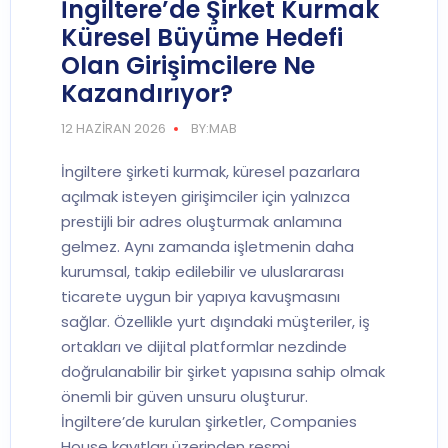
İngiltere’de Şirket Kurmak
Küresel Büyüme Hedefi
Olan Girişimcilere Ne
Kazandırıyor?
12 HAZIRAN 2026
BY:MAB
İngiltere şirketi kurmak, küresel pazarlara
açılmak isteyen girişimciler için yalnızca
prestijli bir adres oluşturmak anlamına
gelmez. Aynı zamanda işletmenin daha
kurumsal, takip edilebilir ve uluslararası
ticarete uygun bir yapıya kavuşmasını
sağlar. Özellikle yurt dışındaki müşteriler, iş
ortakları ve dijital platformlar nezdinde
doğrulanabilir bir şirket yapısına sahip olmak
önemli bir güven unsuru oluşturur.
İngiltere’de kurulan şirketler, Companies
House kayıtları üzerinden resmi…