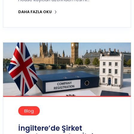
DAHA FAZLA OKU
Blog
İngiltere’de Şirket