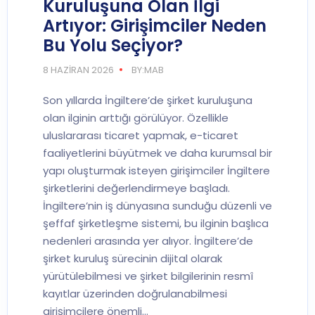
Kuruluşuna Olan İlgi
Artıyor: Girişimciler Neden
Bu Yolu Seçiyor?
8 HAZIRAN 2026
BY:MAB
Son yıllarda İngiltere’de şirket kuruluşuna
olan ilginin arttığı görülüyor. Özellikle
uluslararası ticaret yapmak, e-ticaret
faaliyetlerini büyütmek ve daha kurumsal bir
yapı oluşturmak isteyen girişimciler İngiltere
şirketlerini değerlendirmeye başladı.
İngiltere’nin iş dünyasına sunduğu düzenli ve
şeffaf şirketleşme sistemi, bu ilginin başlıca
nedenleri arasında yer alıyor. İngiltere’de
şirket kuruluş sürecinin dijital olarak
yürütülebilmesi ve şirket bilgilerinin resmî
kayıtlar üzerinden doğrulanabilmesi
girişimcilere önemli…