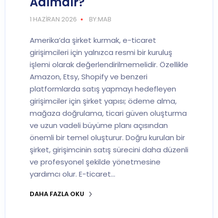
Adımdır?
1 HAZIRAN 2026
BY:MAB
Amerika’da şirket kurmak, e-ticaret
girişimcileri için yalnızca resmi bir kuruluş
işlemi olarak değerlendirilmemelidir. Özellikle
Amazon, Etsy, Shopify ve benzeri
platformlarda satış yapmayı hedefleyen
girişimciler için şirket yapısı; ödeme alma,
mağaza doğrulama, ticari güven oluşturma
ve uzun vadeli büyüme planı açısından
önemli bir temel oluşturur. Doğru kurulan bir
şirket, girişimcinin satış sürecini daha düzenli
ve profesyonel şekilde yönetmesine
yardımcı olur. E-ticaret…
DAHA FAZLA OKU