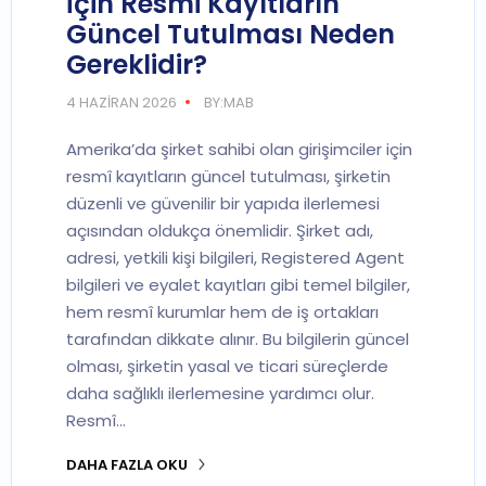
İçin Resmi Kayıtların
Güncel Tutulması Neden
Gereklidir?
4 HAZIRAN 2026
BY:MAB
Amerika’da şirket sahibi olan girişimciler için
resmî kayıtların güncel tutulması, şirketin
düzenli ve güvenilir bir yapıda ilerlemesi
açısından oldukça önemlidir. Şirket adı,
adresi, yetkili kişi bilgileri, Registered Agent
bilgileri ve eyalet kayıtları gibi temel bilgiler,
hem resmî kurumlar hem de iş ortakları
tarafından dikkate alınır. Bu bilgilerin güncel
olması, şirketin yasal ve ticari süreçlerde
daha sağlıklı ilerlemesine yardımcı olur.
Resmî…
DAHA FAZLA OKU