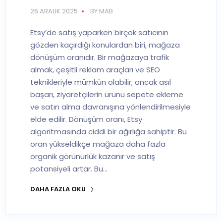
26 ARALIK 2025
BY:MAB
Etsy’de satış yaparken birçok satıcının
gözden kaçırdığı konulardan biri, mağaza
dönüşüm oranıdır. Bir mağazaya trafik
almak, çeşitli reklam araçları ve SEO
teknikleriyle mümkün olabilir; ancak asıl
başarı, ziyaretçilerin ürünü sepete ekleme
ve satın alma davranışına yönlendirilmesiyle
elde edilir. Dönüşüm oranı, Etsy
algoritmasında ciddi bir ağırlığa sahiptir. Bu
oran yükseldikçe mağaza daha fazla
organik görünürlük kazanır ve satış
potansiyeli artar. Bu…
DAHA FAZLA OKU