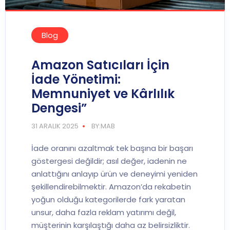
Blog
Amazon Satıcıları İçin
İade Yönetimi:
Memnuniyet ve Kârlılık
Dengesi”
31 ARALIK 2025
BY:MAB
İade oranını azaltmak tek başına bir başarı
göstergesi değildir; asıl değer, iadenin ne
anlattığını anlayıp ürün ve deneyimi yeniden
şekillendirebilmektir. Amazon’da rekabetin
yoğun olduğu kategorilerde fark yaratan
unsur, daha fazla reklam yatırımı değil,
müşterinin karşılaştığı daha az belirsizliktir.