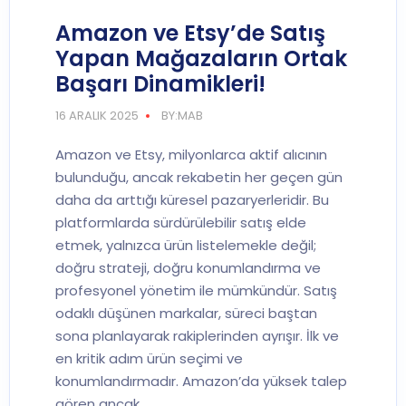
Amazon ve Etsy’de Satış
Yapan Mağazaların Ortak
Başarı Dinamikleri!
16 ARALIK 2025
BY:MAB
Amazon ve Etsy, milyonlarca aktif alıcının
bulunduğu, ancak rekabetin her geçen gün
daha da arttığı küresel pazaryerleridir. Bu
platformlarda sürdürülebilir satış elde
etmek, yalnızca ürün listelemekle değil;
doğru strateji, doğru konumlandırma ve
profesyonel yönetim ile mümkündür. Satış
odaklı düşünen markalar, süreci baştan
sona planlayarak rakiplerinden ayrışır. İlk ve
en kritik adım ürün seçimi ve
konumlandırmadır. Amazon’da yüksek talep
gören ancak…