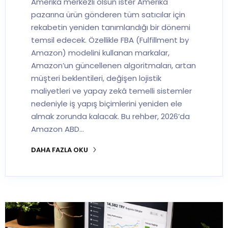
Amerika merkezli olsun ister Amerika
pazarına ürün gönderen tüm satıcılar için
rekabetin yeniden tanımlandığı bir dönemi
temsil edecek. Özellikle FBA (Fulfillment by
Amazon) modelini kullanan markalar,
Amazon’un güncellenen algoritmaları, artan
müşteri beklentileri, değişen lojistik
maliyetleri ve yapay zekâ temelli sistemler
nedeniyle iş yapış biçimlerini yeniden ele
almak zorunda kalacak. Bu rehber, 2026’da
Amazon ABD…
DAHA FAZLA OKU