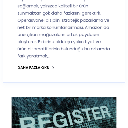
sağlamak, yalnızca kaliteli bir ürün
sunmaktan çok daha fazlasını gerektirir.
Operasyonel disiplin, stratejik pazarlama ve
net bir marka konumlandırması, Amazon’da
öne çıkan mağazaların ortak paydasını
oluşturur. Birbirine oldukça yakın fiyat ve
ürün alternatiflerinin bulunduğu bu ortamda
fark yaratmak,…
DAHA FAZLA OKU