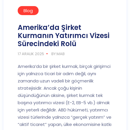
Blog
Amerika’da Şirket
Kurmanın Yatırımcı Vizesi
Sürecindeki Rolü
17 ARALIK 2025
BY:MAB
Amerika’da bir şirket kurmak, birçok girişimci
için yalnızca ticari bir adım değil, aynı
zamanda uzun vadeli bir göçmenlik
stratejisidir. Ancak çoğu kişinin
düşündüğünün aksine, şirket kurmak tek
başına yatırımcı vizesi (E-2, EB-5 vb.) almak
için yeterli değildir. ABD hükümeti, yatırımcı
vizesi türlerinde yalnızca “gerçek yatırım” ve
“aktif ticaret” yapan, ülke ekonomisine katkı