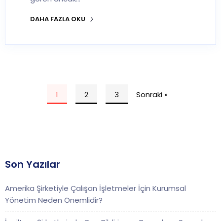
DAHA FAZLA OKU
1
2
3
Sonraki »
Son Yazılar
Amerika Şirketiyle Çalışan İşletmeler İçin Kurumsal
Yönetim Neden Önemlidir?