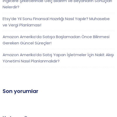
İngiltere Şirketlerinde Geç Bildirim ve Beyanların Sonuçları
Nelerdir?
Etsy’de Yıl Sonu Finansal Hazırlığı Nasıl Yapılır? Muhasebe
ve Vergi Planlaması!
Amazon Amerika’da Satışa Başlamadan Önce Bilinmesi
Gereken Güncel Süreçler!
Amazon Amerika’da Satış Yapan İşletmeler İçin Nakit Akışı
Yönetimi Nasıl Planlanmalıdır?
Son yorumlar