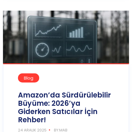
Blog
Amazon’da Sürdürülebilir
Büyüme: 2026’ya
Giderken Satıcılar İçin
Rehber!
24 ARALIK 2025
BY:MAB