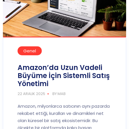
Genel
Amazon’da Uzun Vadeli
Büyüme İçin Sistemli Satış
Yönetimi
22 ARALIK 2025
BY:MAB
Amazon, milyonlarca satıcının aynı pazarda
rekabet ettiği, kuralları ve dinamikleri net
olan küresel bir satış ekosistemidir. Bu
ölçekte bir platformda kalıcı başarı