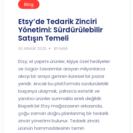
Blog
Etsy’de Tedarik Zinciri
Yönetimi: Sürdürülebilir
Satışın Temeli
30 ARALIK 2025
BY:MAB
Etsy; el yapımı ürünler, kişiye özel hediyeler
ve özgün tasarımlar arayan milyonlarca
alıcıyı bir araya getiren küresel bir pazar
yeridir. Ancak bu platformda sürdürülebilir
başarıya ulaşmak, yalnızca estetik ve
yaratıcı ürünler sunmakla sınırlı değildir.
Başarılı bir Etsy mağazasının arkasında,
çoğu zaman doğru planlanmış bir tedarik
zinciri yönetimi bulunur. Tedarik zinciri;
ürünün hammaddesinin temin