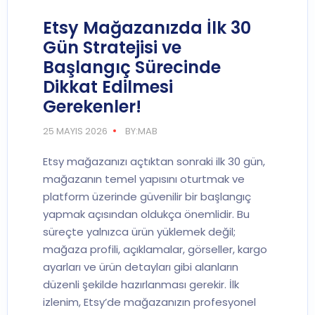
Etsy Mağazanızda İlk 30
Gün Stratejisi ve
Başlangıç Sürecinde
Dikkat Edilmesi
Gerekenler!
25 MAYIS 2026
BY:MAB
Etsy mağazanızı açtıktan sonraki ilk 30 gün,
mağazanın temel yapısını oturtmak ve
platform üzerinde güvenilir bir başlangıç
yapmak açısından oldukça önemlidir. Bu
süreçte yalnızca ürün yüklemek değil;
mağaza profili, açıklamalar, görseller, kargo
ayarları ve ürün detayları gibi alanların
düzenli şekilde hazırlanması gerekir. İlk
izlenim, Etsy’de mağazanızın profesyonel