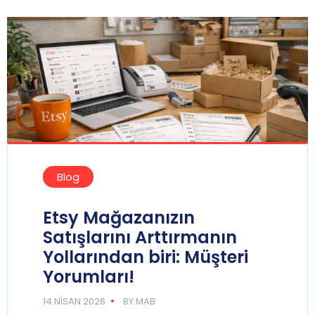
Blog
Etsy Mağazanızın
Satışlarını Arttırmanın
Yollarından biri: Müşteri
Yorumları!
14 NISAN 2026
BY:MAB