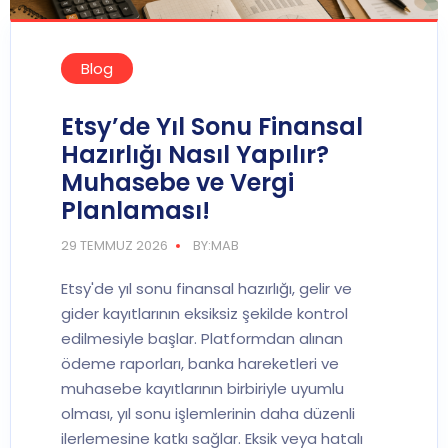
Blog
Etsy’de Yıl Sonu Finansal
Hazırlığı Nasıl Yapılır?
Muhasebe ve Vergi
Planlaması!
29 TEMMUZ 2026
BY:MAB
Etsy'de yıl sonu finansal hazırlığı, gelir ve
gider kayıtlarının eksiksiz şekilde kontrol
edilmesiyle başlar. Platformdan alınan
ödeme raporları, banka hareketleri ve
muhasebe kayıtlarının birbiriyle uyumlu
olması, yıl sonu işlemlerinin daha düzenli
ilerlemesine katkı sağlar. Eksik veya hatalı