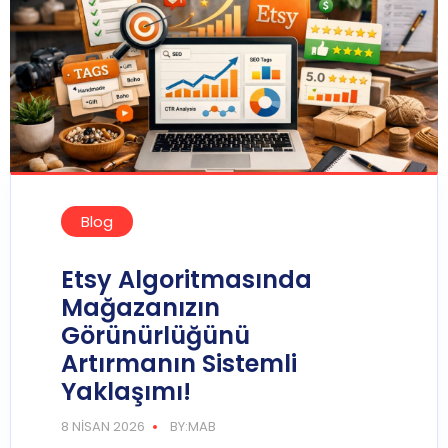
Blog
Etsy Algoritmasında
Mağazanızın
Görünürlüğünü
Artırmanın Sistemli
Yaklaşımı!
8 NISAN 2026
BY:MAB