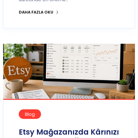
DAHA FAZLA OKU
Blog
Etsy Mağazanızda Kârınızı