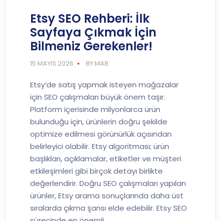
Etsy SEO Rehberi: İlk
Sayfaya Çıkmak İçin
Bilmeniz Gerekenler!
15 MAYIS 2026
BY:MAB
Etsy’de satış yapmak isteyen mağazalar
için SEO çalışmaları büyük önem taşır.
Platform içerisinde milyonlarca ürün
bulunduğu için, ürünlerin doğru şekilde
optimize edilmesi görünürlük açısından
belirleyici olabilir. Etsy algoritması; ürün
başlıkları, açıklamalar, etiketler ve müşteri
etkileşimleri gibi birçok detayı birlikte
değerlendirir. Doğru SEO çalışmaları yapılan
ürünler, Etsy arama sonuçlarında daha üst
sıralarda çıkma şansı elde edebilir. Etsy SEO
sürecinde en önemli…