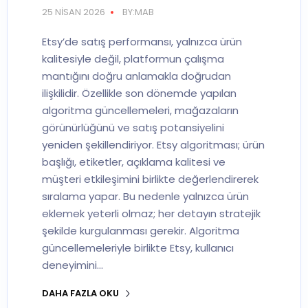
25 NISAN 2026
BY:MAB
Etsy’de satış performansı, yalnızca ürün
kalitesiyle değil, platformun çalışma
mantığını doğru anlamakla doğrudan
ilişkilidir. Özellikle son dönemde yapılan
algoritma güncellemeleri, mağazaların
görünürlüğünü ve satış potansiyelini
yeniden şekillendiriyor. Etsy algoritması; ürün
başlığı, etiketler, açıklama kalitesi ve
müşteri etkileşimini birlikte değerlendirerek
sıralama yapar. Bu nedenle yalnızca ürün
eklemek yeterli olmaz; her detayın stratejik
şekilde kurgulanması gerekir. Algoritma
güncellemeleriyle birlikte Etsy, kullanıcı
deneyimini…
DAHA FAZLA OKU