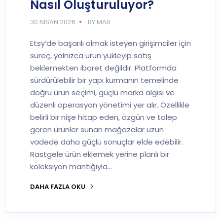
Nasıl Oluşturuluyor?
30 NISAN 2026
BY:MAB
Etsy’de başarılı olmak isteyen girişimciler için
süreç, yalnızca ürün yükleyip satış
beklemekten ibaret değildir. Platformda
sürdürülebilir bir yapı kurmanın temelinde
doğru ürün seçimi, güçlü marka algısı ve
düzenli operasyon yönetimi yer alır. Özellikle
belirli bir nişe hitap eden, özgün ve talep
gören ürünler sunan mağazalar uzun
vadede daha güçlü sonuçlar elde edebilir.
Rastgele ürün eklemek yerine planlı bir
koleksiyon mantığıyla…
DAHA FAZLA OKU