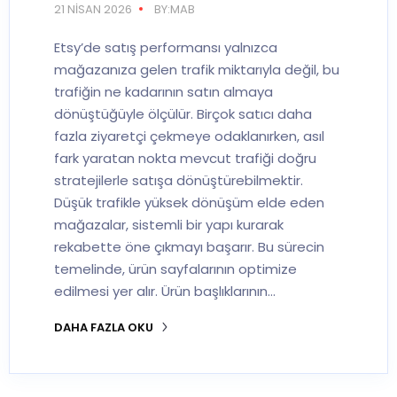
21 NISAN 2026
BY:MAB
Etsy’de satış performansı yalnızca
mağazanıza gelen trafik miktarıyla değil, bu
trafiğin ne kadarının satın almaya
dönüştüğüyle ölçülür. Birçok satıcı daha
fazla ziyaretçi çekmeye odaklanırken, asıl
fark yaratan nokta mevcut trafiği doğru
stratejilerle satışa dönüştürebilmektir.
Düşük trafikle yüksek dönüşüm elde eden
mağazalar, sistemli bir yapı kurarak
rekabette öne çıkmayı başarır. Bu sürecin
temelinde, ürün sayfalarının optimize
edilmesi yer alır. Ürün başlıklarının…
DAHA FAZLA OKU