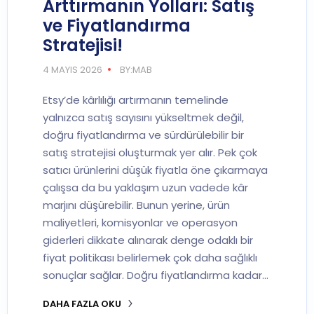
Arttırmanın Yolları: Satış
ve Fiyatlandırma
Stratejisi!
4 MAYIS 2026
BY:MAB
Etsy’de kârlılığı artırmanın temelinde
yalnızca satış sayısını yükseltmek değil,
doğru fiyatlandırma ve sürdürülebilir bir
satış stratejisi oluşturmak yer alır. Pek çok
satıcı ürünlerini düşük fiyatla öne çıkarmaya
çalışsa da bu yaklaşım uzun vadede kâr
marjını düşürebilir. Bunun yerine, ürün
maliyetleri, komisyonlar ve operasyon
giderleri dikkate alınarak denge odaklı bir
fiyat politikası belirlemek çok daha sağlıklı
sonuçlar sağlar. Doğru fiyatlandırma kadar…
DAHA FAZLA OKU