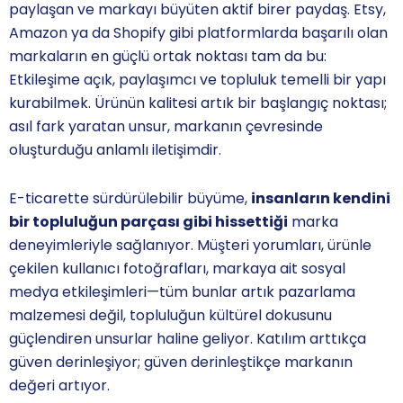
paylaşan ve markayı büyüten aktif birer paydaş. Etsy,
Amazon ya da Shopify gibi platformlarda başarılı olan
markaların en güçlü ortak noktası tam da bu:
Etkileşime açık, paylaşımcı ve topluluk temelli bir yapı
kurabilmek. Ürünün kalitesi artık bir başlangıç noktası;
asıl fark yaratan unsur, markanın çevresinde
oluşturduğu anlamlı iletişimdir.
E-ticarette sürdürülebilir büyüme,
insanların kendini
bir topluluğun parçası gibi hissettiği
marka
deneyimleriyle sağlanıyor. Müşteri yorumları, ürünle
çekilen kullanıcı fotoğrafları, markaya ait sosyal
medya etkileşimleri—tüm bunlar artık pazarlama
malzemesi değil, topluluğun kültürel dokusunu
güçlendiren unsurlar haline geliyor. Katılım arttıkça
güven derinleşiyor; güven derinleştikçe markanın
değeri artıyor.