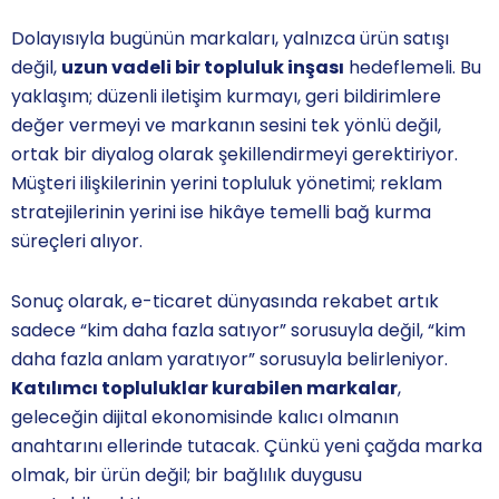
Dolayısıyla bugünün markaları, yalnızca ürün satışı
değil,
uzun vadeli bir topluluk inşası
hedeflemeli. Bu
yaklaşım; düzenli iletişim kurmayı, geri bildirimlere
değer vermeyi ve markanın sesini tek yönlü değil,
ortak bir diyalog olarak şekillendirmeyi gerektiriyor.
Müşteri ilişkilerinin yerini topluluk yönetimi; reklam
stratejilerinin yerini ise hikâye temelli bağ kurma
süreçleri alıyor.
Sonuç olarak, e-ticaret dünyasında rekabet artık
sadece “kim daha fazla satıyor” sorusuyla değil, “kim
daha fazla anlam yaratıyor” sorusuyla belirleniyor.
Katılımcı topluluklar kurabilen markalar
,
geleceğin dijital ekonomisinde kalıcı olmanın
anahtarını ellerinde tutacak. Çünkü yeni çağda marka
olmak, bir ürün değil; bir bağlılık duygusu