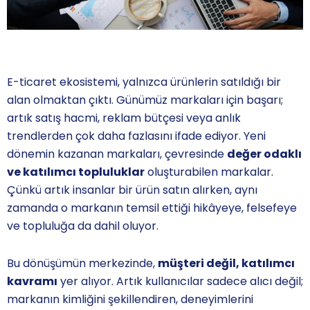
E-ticaret ekosistemi, yalnızca ürünlerin satıldığı bir
alan olmaktan çıktı. Günümüz markaları için başarı;
artık satış hacmi, reklam bütçesi veya anlık
trendlerden çok daha fazlasını ifade ediyor. Yeni
dönemin kazanan markaları, çevresinde
değer odaklı
ve katılımcı topluluklar
oluşturabilen markalar.
Çünkü artık insanlar bir ürün satın alırken, aynı
zamanda o markanın temsil ettiği hikâyeye, felsefeye
ve topluluğa da dahil oluyor.
Bu dönüşümün merkezinde,
müşteri değil, katılımcı
kavramı
yer alıyor. Artık kullanıcılar sadece alıcı değil;
markanın kimliğini şekillendiren, deneyimlerini