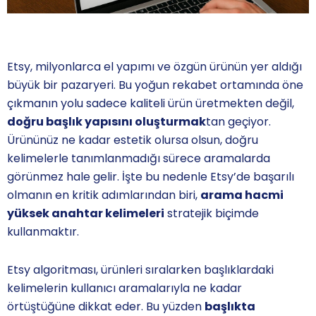
Etsy, milyonlarca el yapımı ve özgün ürünün yer aldığı
büyük bir pazaryeri. Bu yoğun rekabet ortamında öne
çıkmanın yolu sadece kaliteli ürün üretmekten değil,
doğru başlık yapısını oluşturmak
tan geçiyor.
Ürününüz ne kadar estetik olursa olsun, doğru
kelimelerle tanımlanmadığı sürece aramalarda
görünmez hale gelir. İşte bu nedenle Etsy’de başarılı
olmanın en kritik adımlarından biri,
arama hacmi
yüksek anahtar kelimeleri
stratejik biçimde
kullanmaktır.
Etsy algoritması, ürünleri sıralarken başlıklardaki
kelimelerin kullanıcı aramalarıyla ne kadar
örtüştüğüne dikkat eder. Bu yüzden
başlıkta