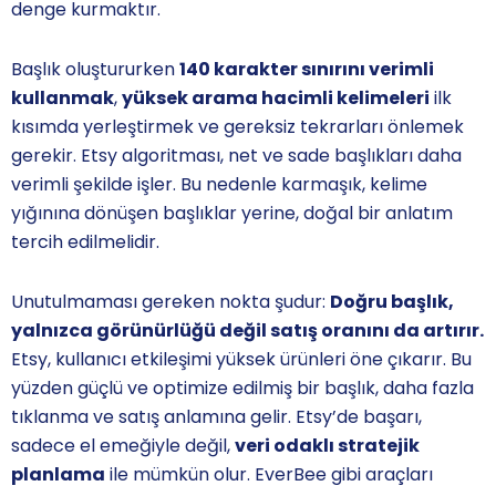
denge kurmaktır.
Başlık oluştururken
140 karakter sınırını verimli
kullanmak
,
yüksek arama hacimli kelimeleri
ilk
kısımda yerleştirmek ve gereksiz tekrarları önlemek
gerekir. Etsy algoritması, net ve sade başlıkları daha
verimli şekilde işler. Bu nedenle karmaşık, kelime
yığınına dönüşen başlıklar yerine, doğal bir anlatım
tercih edilmelidir.
Unutulmaması gereken nokta şudur:
Doğru başlık,
yalnızca görünürlüğü değil satış oranını da artırır.
Etsy, kullanıcı etkileşimi yüksek ürünleri öne çıkarır. Bu
yüzden güçlü ve optimize edilmiş bir başlık, daha fazla
tıklanma ve satış anlamına gelir. Etsy’de başarı,
sadece el emeğiyle değil,
veri odaklı stratejik
planlama
ile mümkün olur. EverBee gibi araçları