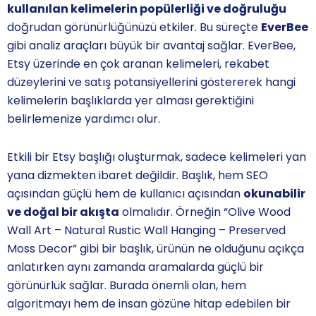
kullanılan kelimelerin popülerliği ve doğruluğu
doğrudan görünürlüğünüzü etkiler. Bu süreçte
EverBee
gibi analiz araçları büyük bir avantaj sağlar. EverBee,
Etsy üzerinde en çok aranan kelimeleri, rekabet
düzeylerini ve satış potansiyellerini göstererek hangi
kelimelerin başlıklarda yer alması gerektiğini
belirlemenize yardımcı olur.
Etkili bir Etsy başlığı oluşturmak, sadece kelimeleri yan
yana dizmekten ibaret değildir. Başlık, hem SEO
açısından güçlü hem de kullanıcı açısından
okunabilir
ve doğal bir akışta
olmalıdır. Örneğin “Olive Wood
Wall Art – Natural Rustic Wall Hanging – Preserved
Moss Decor” gibi bir başlık, ürünün ne olduğunu açıkça
anlatırken aynı zamanda aramalarda güçlü bir
görünürlük sağlar. Burada önemli olan, hem
algoritmayı hem de insan gözüne hitap edebilen bir