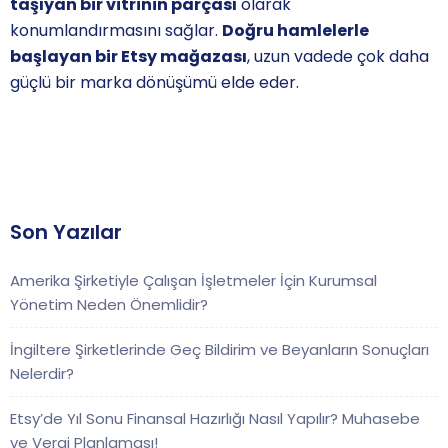
taşıyan bir vitrinin parçası
olarak
konumlandırmasını sağlar.
Doğru hamlelerle
başlayan bir Etsy mağazası
, uzun vadede çok daha
güçlü bir marka dönüşümü elde eder.
Son Yazılar
Amerika Şirketiyle Çalışan İşletmeler İçin Kurumsal
Yönetim Neden Önemlidir?
İngiltere Şirketlerinde Geç Bildirim ve Beyanların Sonuçları
Nelerdir?
Etsy’de Yıl Sonu Finansal Hazırlığı Nasıl Yapılır? Muhasebe
ve Vergi Planlaması!