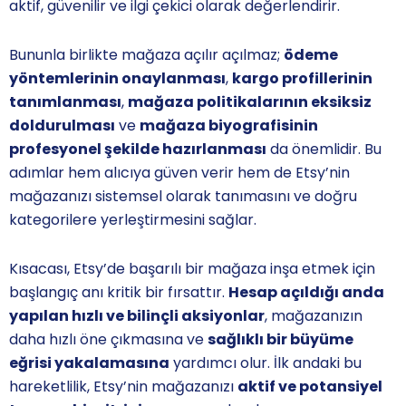
aktif, güvenilir ve ilgi çekici olarak değerlendirir.
Bununla birlikte mağaza açılır açılmaz;
ödeme
yöntemlerinin onaylanması
,
kargo profillerinin
tanımlanması
,
mağaza politikalarının eksiksiz
doldurulması
ve
mağaza biyografisinin
profesyonel şekilde hazırlanması
da önemlidir. Bu
adımlar hem alıcıya güven verir hem de Etsy’nin
mağazanızı sistemsel olarak tanımasını ve doğru
kategorilere yerleştirmesini sağlar.
Kısacası, Etsy’de başarılı bir mağaza inşa etmek için
başlangıç anı kritik bir fırsattır.
Hesap açıldığı anda
yapılan hızlı ve bilinçli aksiyonlar
, mağazanızın
daha hızlı öne çıkmasına ve
sağlıklı bir büyüme
eğrisi yakalamasına
yardımcı olur. İlk andaki bu
hareketlilik, Etsy’nin mağazanızı
aktif ve potansiyel