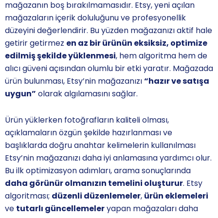
mağazanın boş bırakılmamasıdır. Etsy, yeni açılan
mağazaların içerik doluluğunu ve profesyonellik
düzeyini değerlendirir. Bu yüzden mağazanızı aktif hale
getirir getirmez
en az bir ürünün eksiksiz, optimize
edilmiş şekilde yüklenmesi
, hem algoritma hem de
alıcı güveni açısından olumlu bir etki yaratır. Mağazada
ürün bulunması, Etsy’nin mağazanızı
“hazır ve satışa
uygun”
olarak algılamasını sağlar.
Ürün yüklerken fotoğrafların kaliteli olması,
açıklamaların özgün şekilde hazırlanması ve
başlıklarda doğru anahtar kelimelerin kullanılması
Etsy’nin mağazanızı daha iyi anlamasına yardımcı olur.
Bu ilk optimizasyon adımları, arama sonuçlarında
daha görünür olmanızın temelini oluşturur
. Etsy
algoritması;
düzenli düzenlemeler
,
ürün eklemeleri
ve
tutarlı güncellemeler
yapan mağazaları daha