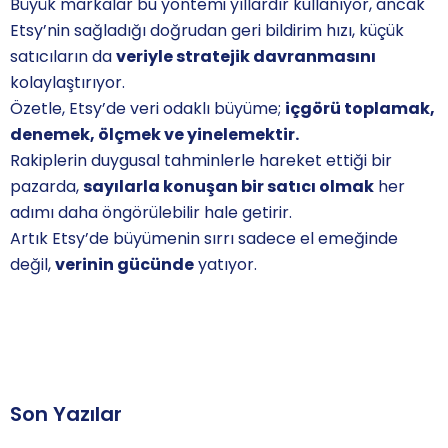
Büyük markalar bu yöntemi yıllardır kullanıyor, ancak
Etsy’nin sağladığı doğrudan geri bildirim hızı, küçük
satıcıların da
veriyle stratejik davranmasını
kolaylaştırıyor.
Özetle, Etsy’de veri odaklı büyüme;
içgörü toplamak,
denemek, ölçmek ve yinelemektir.
Rakiplerin duygusal tahminlerle hareket ettiği bir
pazarda,
sayılarla konuşan bir satıcı olmak
her
adımı daha öngörülebilir hale getirir.
Artık Etsy’de büyümenin sırrı sadece el emeğinde
değil,
verinin gücünde
yatıyor.
Son Yazılar