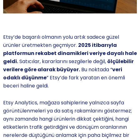
Etsy’de başarılı olmanın yolu artık sadece güzel
ürünler üretmekten geçmiyor.
2025 itibarıyla
platformun rekabet dinamikleri veriye dayalı hale
geldi.
Satıcılar, kararlarını sezgilerle değil,
ölçülebilir
verilere göre alarak büyüyor.
Bu noktada “
veri
odaklı düşünme
” Etsy’de fark yaratan en önemli
beceri haline geldi.
Etsy Analytics, mağaza sahiplerine yalnızca sayfa
görüntülenmeleri ya da satış rakamlarını göstermez;
aynı zamanda hangi ürünlerin dikkat çektiğini, hangi
etiketlerin trafik getirdiğini ve dönüşüm oranlarının
nerelerde düştüğünü anlamak için paha biçilmez bir