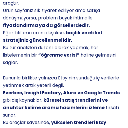
araçtır.
Ürün sayfanız sık ziyaret ediliyor ama satışa
dönüşmüyorsa, problem büyük ihtimalle
fiyatlandırma ya da görsellerdedir.
Eğer tıklama oranı düşükse,
başlık ve etiket
stratejiniz güncellenmelidir.
Bu tür analizleri düzenli olarak yapmak, her
listelemenin bir
“öğrenme verisi”
haline gelmesini
sağlar.
Bununla birlikte yalnızca Etsy’nin sunduğu iç verilerle
yetinmek artık yeterli değil.
Everbee, InsightFactory, Alura ve Google Trends
gibi dış kaynaklar,
küresel satış trendlerini ve
anahtar kelime arama hacimlerini izleme
fırsatı
sunar.
Bu araçlar sayesinde,
yükselen trendleri Etsy