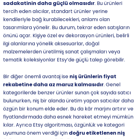
sadakatinin daha güçlü olmasıdır
. Bu ürünleri
tercih eden alıcılar, standart ürünler yerine
kendileriyle bağ kurabilecekleri, anlamı olan
tasarımlara yönelir. Bu durum, tekrar eden satışların
önünü açar. Kişiye özel ev dekorasyon ürünleri, belirli
ilgi alanlarına yönelik aksesuarlar, doğal
malzemelerden üretilmiş sanat çalışmaları veya
tematik koleksiyonlar Etsy’de güçlü talep görebilir.
Bir diğer önemli avantaj ise
niş ürünlerin fiyat
rekabetine daha az maruz kalmasıdır
. Genel
kategorilerde benzer ürünler sunan çok sayıda satıcı
bulunurken, niş bir alanda üretim yapan satıcılar daha
özgün bir konum elde eder. Bu da kâr marjını artırır ve
fiyatlandırmada daha esnek hareket etmeyi mümkün
kılar. Ayrıca Etsy algoritması, özgünlük ve kategori
uyumuna önem verdiği için
doğru etiketlenen niş