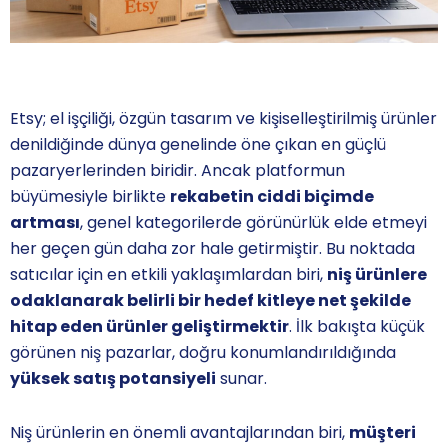
Etsy; el işçiliği, özgün tasarım ve kişiselleştirilmiş ürünler
denildiğinde dünya genelinde öne çıkan en güçlü
pazaryerlerinden biridir. Ancak platformun
büyümesiyle birlikte
rekabetin ciddi biçimde
artması
, genel kategorilerde görünürlük elde etmeyi
her geçen gün daha zor hale getirmiştir. Bu noktada
satıcılar için en etkili yaklaşımlardan biri,
niş ürünlere
odaklanarak belirli bir hedef kitleye net şekilde
hitap eden ürünler geliştirmektir
. İlk bakışta küçük
görünen niş pazarlar, doğru konumlandırıldığında
yüksek satış potansiyeli
sunar.
Niş ürünlerin en önemli avantajlarından biri,
müşteri