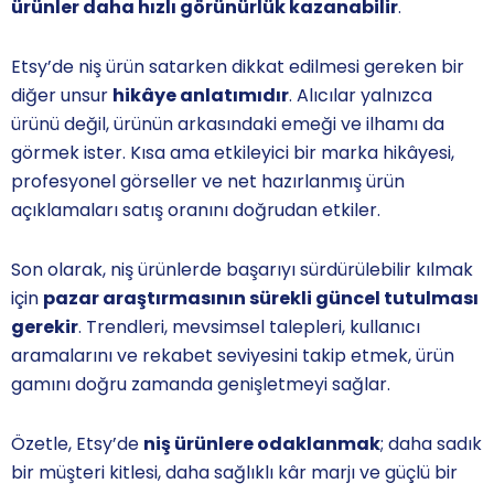
ürünler daha hızlı görünürlük kazanabilir
.
Etsy’de niş ürün satarken dikkat edilmesi gereken bir
diğer unsur
hikâye anlatımıdır
. Alıcılar yalnızca
ürünü değil, ürünün arkasındaki emeği ve ilhamı da
görmek ister. Kısa ama etkileyici bir marka hikâyesi,
profesyonel görseller ve net hazırlanmış ürün
açıklamaları satış oranını doğrudan etkiler.
Son olarak, niş ürünlerde başarıyı sürdürülebilir kılmak
için
pazar araştırmasının sürekli güncel tutulması
gerekir
. Trendleri, mevsimsel talepleri, kullanıcı
aramalarını ve rekabet seviyesini takip etmek, ürün
gamını doğru zamanda genişletmeyi sağlar.
Özetle, Etsy’de
niş ürünlere odaklanmak
; daha sadık
bir müşteri kitlesi, daha sağlıklı kâr marjı ve güçlü bir