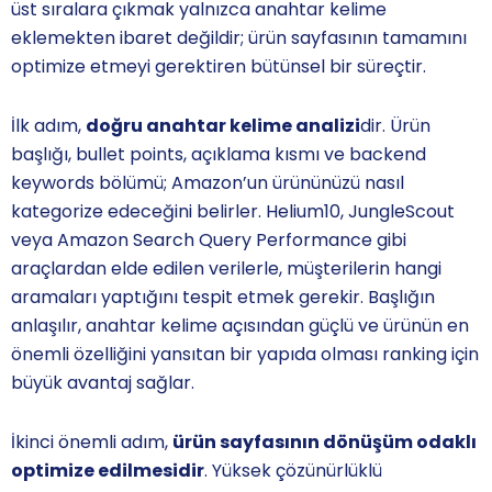
üst sıralara çıkmak yalnızca anahtar kelime
eklemekten ibaret değildir; ürün sayfasının tamamını
optimize etmeyi gerektiren bütünsel bir süreçtir.
İlk adım,
doğru anahtar kelime analizi
dir. Ürün
başlığı, bullet points, açıklama kısmı ve backend
keywords bölümü; Amazon’un ürününüzü nasıl
kategorize edeceğini belirler. Helium10, JungleScout
veya Amazon Search Query Performance gibi
araçlardan elde edilen verilerle, müşterilerin hangi
aramaları yaptığını tespit etmek gerekir. Başlığın
anlaşılır, anahtar kelime açısından güçlü ve ürünün en
önemli özelliğini yansıtan bir yapıda olması ranking için
büyük avantaj sağlar.
İkinci önemli adım,
ürün sayfasının dönüşüm odaklı
optimize edilmesidir
. Yüksek çözünürlüklü