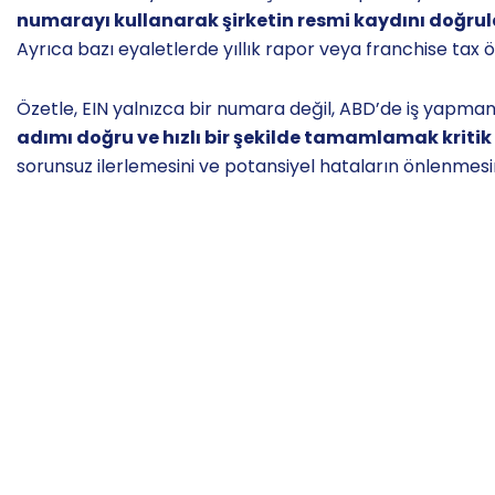
numarayı kullanarak şirketin resmi kaydını doğrul
Ayrıca bazı eyaletlerde yıllık rapor veya franchise tax ö
Özetle, EIN yalnızca bir numara değil, ABD’de iş yapman
adımı doğru ve hızlı bir şekilde tamamlamak kritik
sorunsuz ilerlemesini ve potansiyel hataların önlenmesin