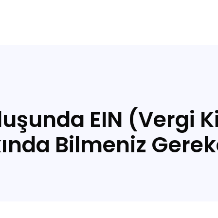
luşunda EIN (Vergi 
ında Bilmeniz Gerek