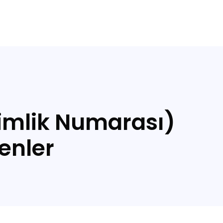
Kimlik Numarası)
enler