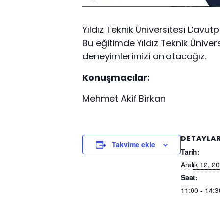
Yıldız Teknik Üniversitesi Davu
Bu eğitimde Yıldız Teknik Üniversi
deneyimlerimizi anlatacağız.
Konuşmacılar:
Mehmet Akif Birkan
DETAYLA
Takvime ekle
Tarih:
Aralık 12, 2
Saat:
11:00 - 14:3