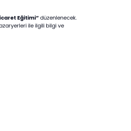
icaret Eğitimi”
düzenlenecek.
yerleri ile ilgili bilgi ve