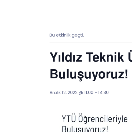
« Tüm Etkinlikler
Bu etkinlik geçti.
Yıldız Teknik 
Buluşuyoruz!
Aralık 12, 2022 @ 11:00
-
14:30