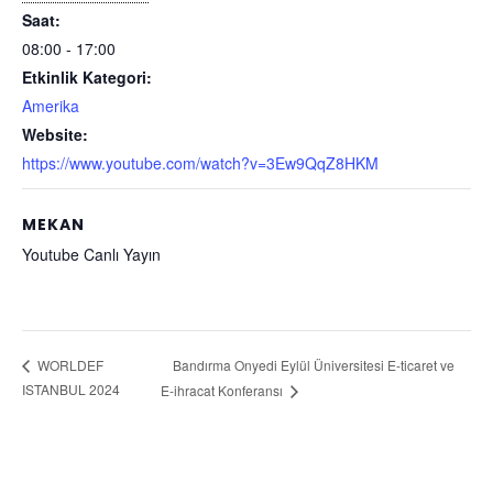
Saat:
08:00 - 17:00
Etkinlik Kategori:
Amerika
Website:
https://www.youtube.com/watch?v=3Ew9QqZ8HKM
MEKAN
Youtube Canlı Yayın
Bandırma Onyedi Eylül Üniversitesi E-ticaret ve
WORLDEF
ISTANBUL 2024
E-ihracat Konferansı